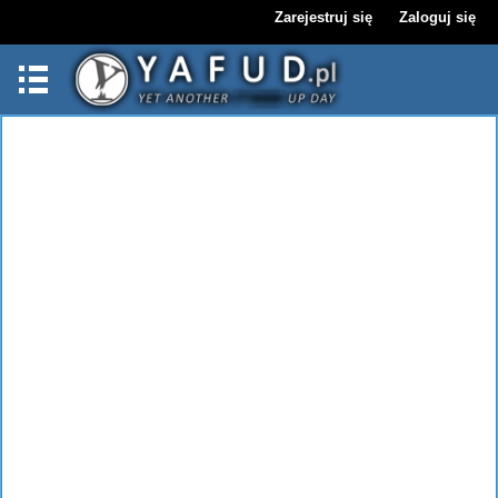
Zarejestruj się
Zaloguj się