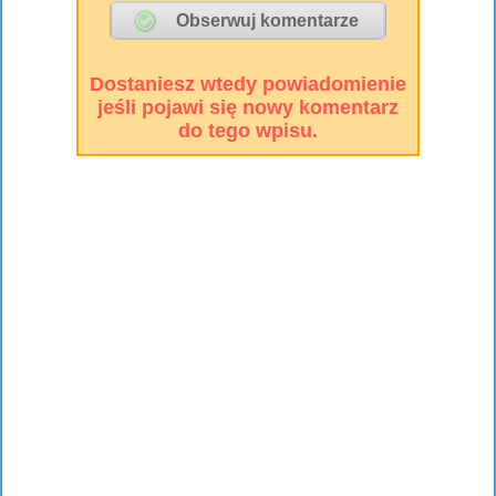
Dostaniesz wtedy powiadomienie
jeśli pojawi się nowy komentarz
do tego wpisu.