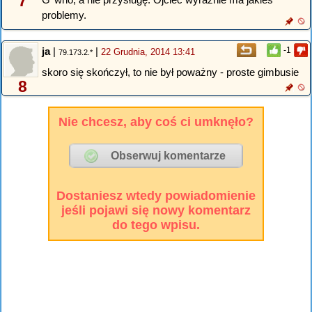
7
problemy.
ja
|
|
-1
22 Grudnia, 2014 13:41
79.173.2.*
skoro się skończył, to nie był poważny - proste gimbusie
8
Nie chcesz, aby coś ci umknęło?
Dostaniesz wtedy powiadomienie
jeśli pojawi się nowy komentarz
do tego wpisu.