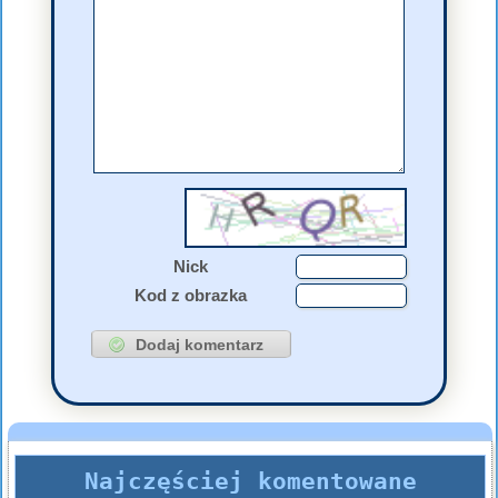
Nick
Kod z obrazka
Najczęściej komentowane