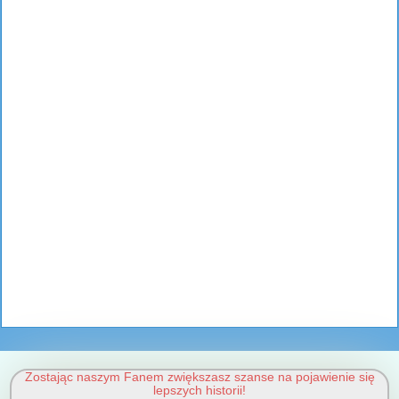
Zostając naszym Fanem zwiększasz szanse na pojawienie się
lepszych historii!