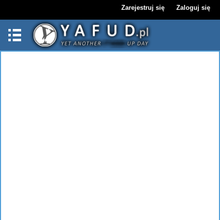
Zarejestruj się
Zaloguj się