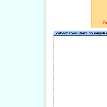
D
Zobacz komentarze do innych