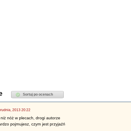
e
rudnia, 2013 20:22
 niż nóż w plecach, drogi autorze
ardzo pojmujesz, czym jest przyjaźń