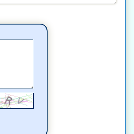
pisał(a)
komentarz
komentarz
sał(a)
komentarz
omentarz
omentarz
ał(a)
komentarz
)
komentarz
(a)
komentarz
(a)
komentarz