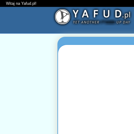
Witaj na Yafud.pl!