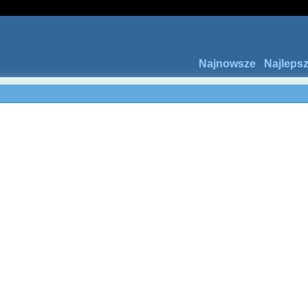
Najnowsze
Najleps