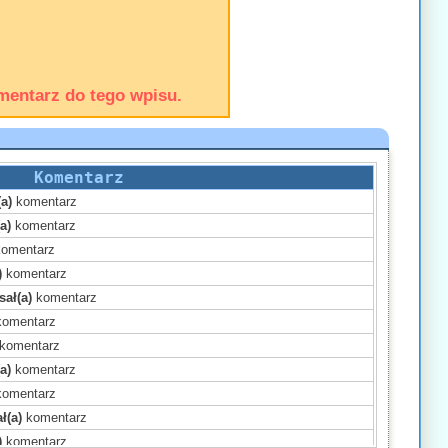
mentarz do tego wpisu.
Komentarz
a)
komentarz
a)
komentarz
omentarz
)
komentarz
sał(a)
komentarz
omentarz
komentarz
a)
komentarz
omentarz
ł(a)
komentarz
)
komentarz