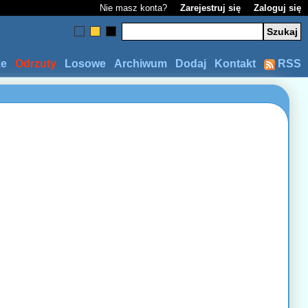
Nie masz konta?
Zarejestruj się
Zaloguj się
ze
Odrzuty
Losowe
Archiwum
Dodaj
Kontakt
RSS