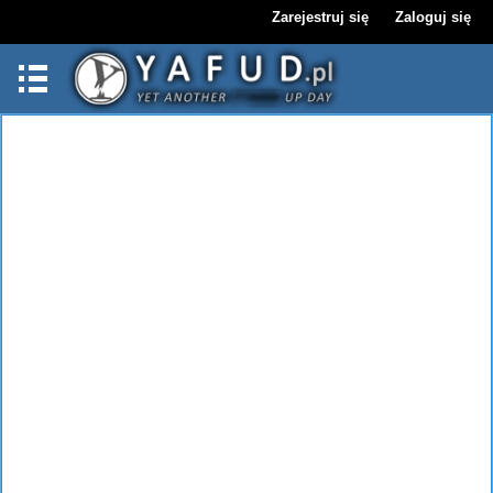
Zarejestruj się
Zaloguj się