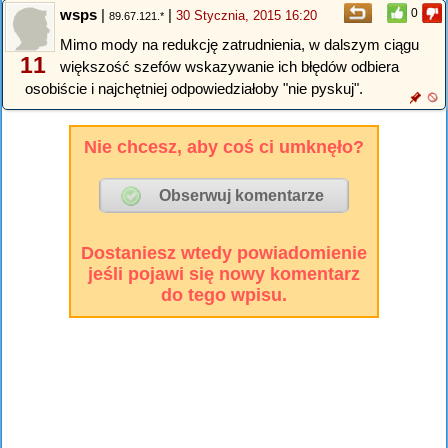
wsps
|
|
0
30 Stycznia, 2015 16:20
89.67.121.*
Mimo mody na redukcję zatrudnienia, w dalszym ciągu
11
większość szefów wskazywanie ich błędów odbiera
osobiście i najchętniej odpowiedziałoby "nie pyskuj".
Nie chcesz, aby coś ci umknęło?
Dostaniesz wtedy powiadomienie
jeśli pojawi się nowy komentarz
do tego wpisu.