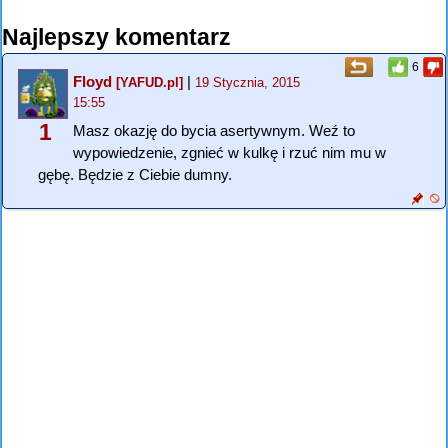
Najlepszy komentarz
6
Floyd
|
[YAFUD.pl]
19 Stycznia, 2015
15:55
1
Masz okazję do bycia asertywnym. Weź to
wypowiedzenie, zgnieć w kulkę i rzuć nim mu w
gębę. Będzie z Ciebie dumny.