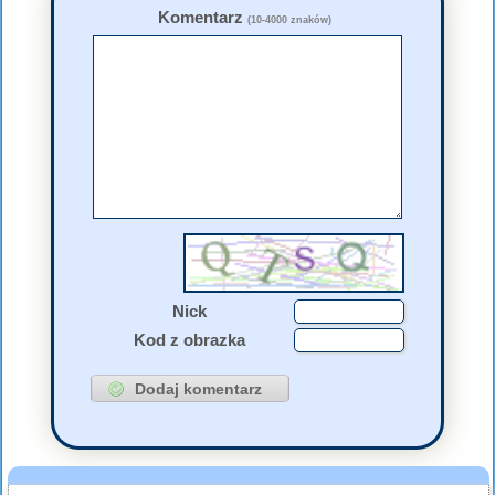
Komentarz
(10-4000 znaków)
Nick
Kod z obrazka