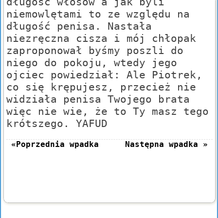
długość włosów a jak byli
niemowlętami to ze względu na
długość penisa. Nastała
niezręczna cisza i mój chłopak
zaproponował byśmy poszli do
niego do pokoju, wtedy jego
ojciec powiedział: Ale Piotrek,
co się krępujesz, przecież nie
widziała penisa Twojego brata
więc nie wie, że to Ty masz tego
krótszego. YAFUD
«Poprzednia wpadka
Następna wpadka »