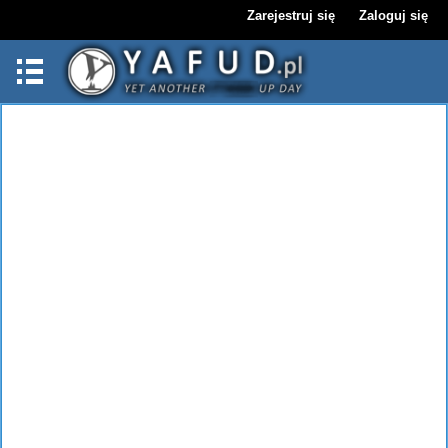
Zarejestruj się
Zaloguj się