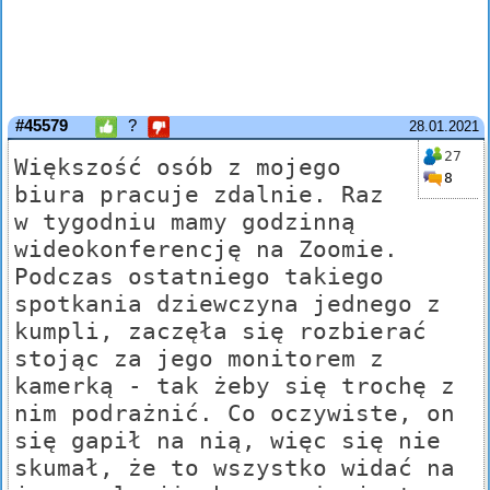
#45579
?
28.01.2021
27
Większość osób z mojego
8
biura pracuje zdalnie. Raz
w tygodniu mamy godzinną
wideokonferencję na Zoomie.
Podczas ostatniego takiego
spotkania dziewczyna jednego z
kumpli, zaczęła się rozbierać
stojąc za jego monitorem z
kamerką - tak żeby się trochę z
nim podrażnić. Co oczywiste, on
się gapił na nią, więc się nie
skumał, że to wszystko widać na