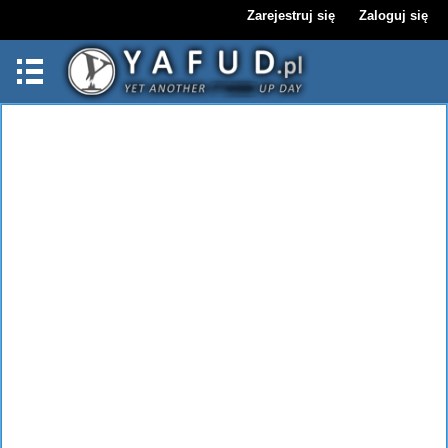
Zarejestruj się
Zaloguj się