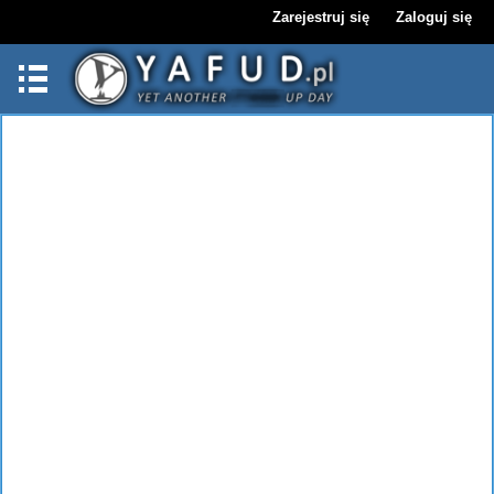
Zarejestruj się
Zaloguj się