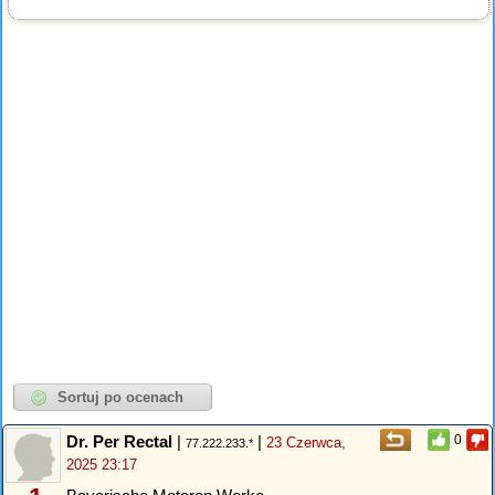
Dr. Per Rectal
|
|
0
23 Czerwca,
77.222.233.*
2025 23:17