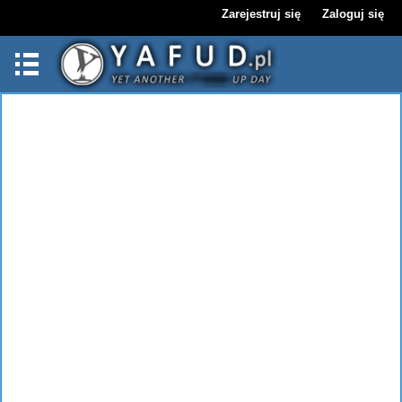
Zarejestruj się
Zaloguj się