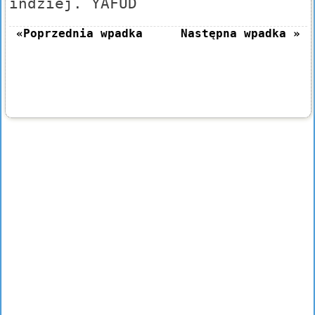
indziej. YAFUD
«Poprzednia wpadka
Następna wpadka »