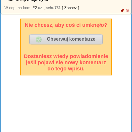
W odp. na kom.
#2
uż.
jachu731
[ Zobacz ]
Nie chcesz, aby coś ci umknęło?
Dostaniesz wtedy powiadomienie
jeśli pojawi się nowy komentarz
do tego wpisu.