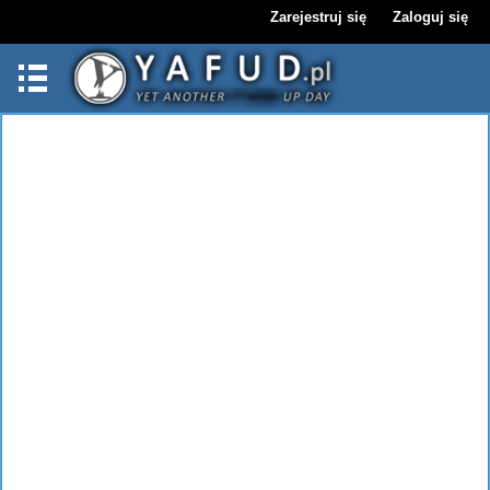
Zarejestruj się
Zaloguj się