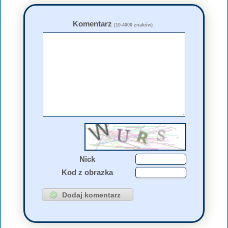
Komentarz
(10-4000 znaków)
Nick
Kod z obrazka