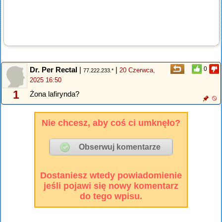
Dr. Per Rectal
|
|
0
20 Czerwca,
77.222.233.*
2025 16:50
1
Żona lafirynda?
Nie chcesz, aby coś ci umknęło?
Dostaniesz wtedy powiadomienie
jeśli pojawi się nowy komentarz
do tego wpisu.