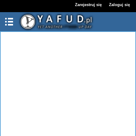
Zarejestruj się
Zaloguj się