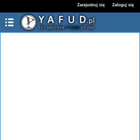
Zarejestruj się
Zaloguj się