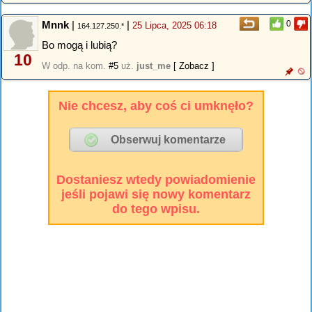
Mnnk
|
|
0
25 Lipca, 2025 06:18
164.127.250.*
Bo mogą i lubią?
10
W odp. na kom.
#5
uż.
just_me
[ Zobacz ]
Nie chcesz, aby coś ci umknęło?
Dostaniesz wtedy powiadomienie
jeśli pojawi się nowy komentarz
do tego wpisu.