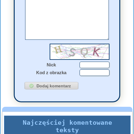
Nick
Kod z obrazka
Najczęściej komentowane
teksty