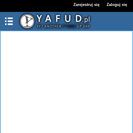
Zarejestruj się
Zaloguj się