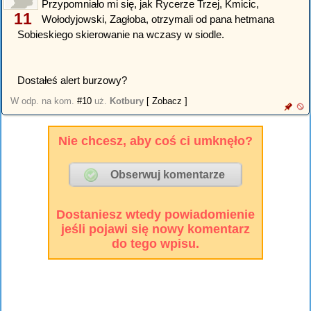
Przypomniało mi się, jak Rycerze Trzej, Kmicic,
11
Wołodyjowski, Zagłoba, otrzymali od pana hetmana
Sobieskiego skierowanie na wczasy w siodle.
Dostałeś alert burzowy?
W odp. na kom.
#10
uż.
Kotbury
[ Zobacz ]
Nie chcesz, aby coś ci umknęło?
Dostaniesz wtedy powiadomienie
jeśli pojawi się nowy komentarz
do tego wpisu.