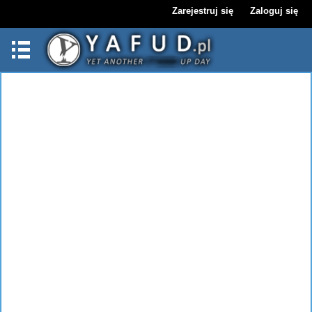
Zarejestruj się
Zaloguj się