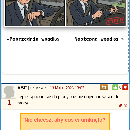
«Poprzednia wpadka
Następna wpadka »
ABC
|
|
0
13 Maja, 2026 13:03
5.184.193.*
Lepiej spóźnić się do pracy, niż nie dojechać wcale do
1
pracy.
Nie chcesz, aby coś ci umknęło?