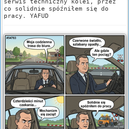
serwis techniczny kolei, przez
co solidnie spóźniłem się do
pracy. YAFUD