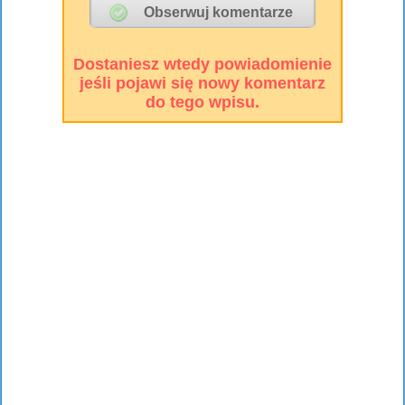
Dostaniesz wtedy powiadomienie
jeśli pojawi się nowy komentarz
do tego wpisu.