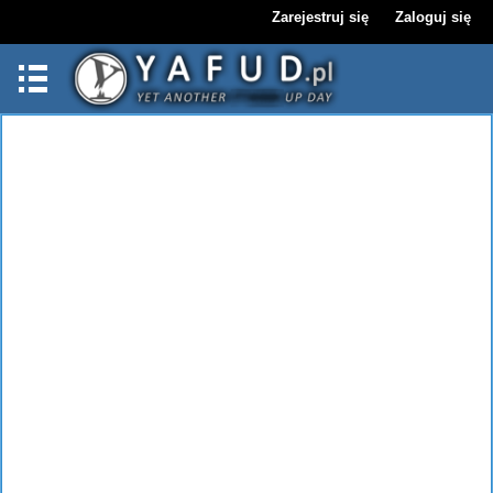
Zarejestruj się
Zaloguj się