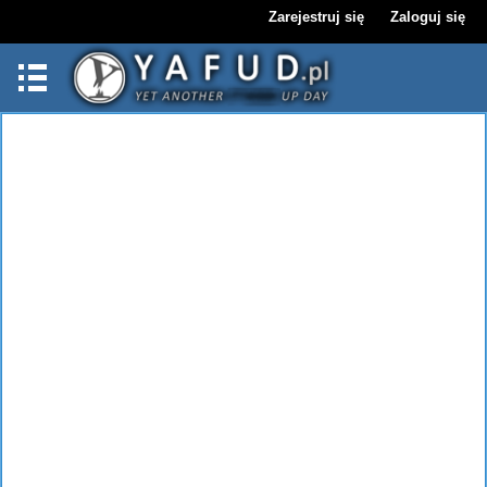
Zarejestruj się
Zaloguj się