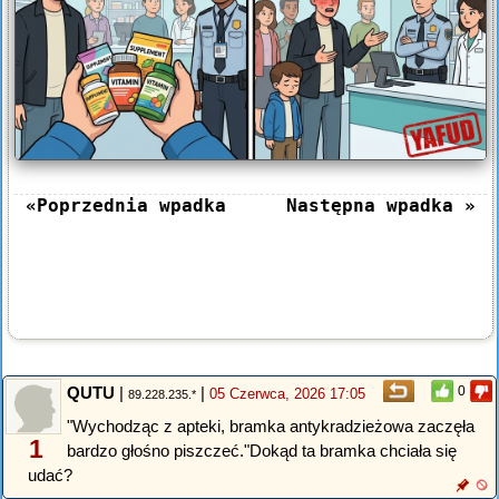
«Poprzednia wpadka
Następna wpadka »
QUTU
|
|
0
05 Czerwca, 2026 17:05
89.228.235.*
"Wychodząc z apteki, bramka antykradzieżowa zaczęła
1
bardzo głośno piszczeć."Dokąd ta bramka chciała się
udać?