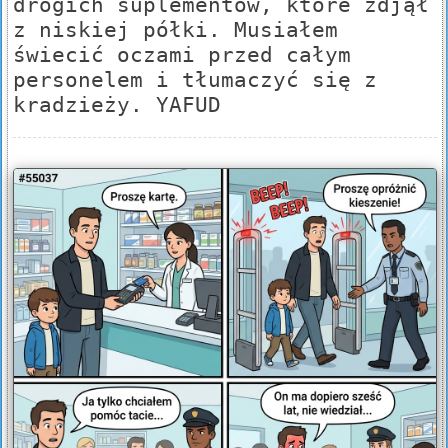
drogich suplementów, które zdjął
z niskiej półki. Musiałem
świecić oczami przed całym
personelem i tłumaczyć się z
kradzieży. YAFUD