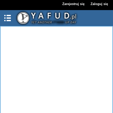
Zarejestruj się
Zaloguj się