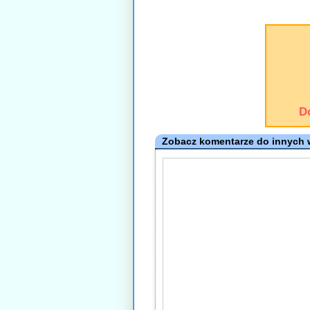
D
Zobacz komentarze do innych