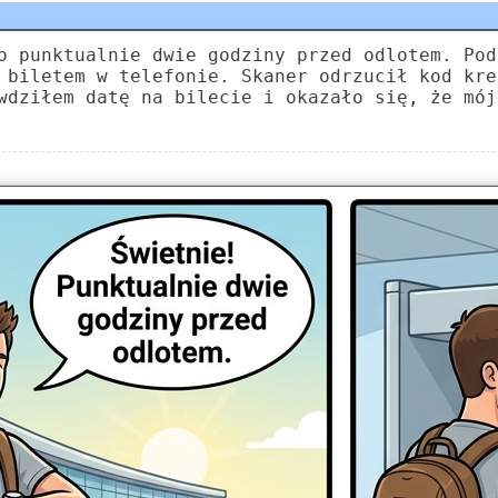
o punktualnie dwie godziny przed odlotem. Pod
 biletem w telefonie. Skaner odrzucił kod kre
wdziłem datę na bilecie i okazało się, że mój