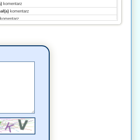
)
komentarz
ał(a)
komentarz
komentarz
mentarz
komentarz
entarz
sał(a)
komentarz
entarz
a)
komentarz
a)
komentarz
a)
komentarz
)
komentarz