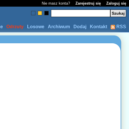
Nie masz konta?
Zarejestruj się
Zaloguj się
ze
Odrzuty
Losowe
Archiwum
Dodaj
Kontakt
RSS