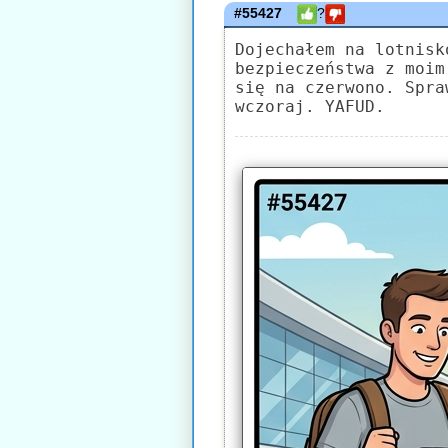
#55427
?
Dojechałem na lotnisk
bezpieczeństwa z moim
się na czerwono. Spra
wczoraj. YAFUD.