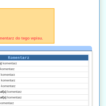
mentarz do tego wpisu.
Komentarz
a)
komentarz
komentarz
komentarz
)
komentarz
)
komentarz
ał(a)
komentarz
ał(a)
komentarz
komentarz