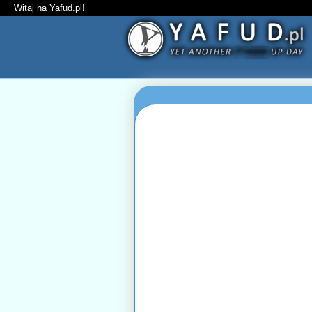
Witaj na Yafud.pl!