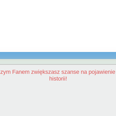
szym Fanem zwiększasz szanse na pojawienie 
historii!