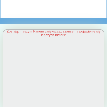
Zostając naszym Fanem zwiększasz szanse na pojawienie się
lepszych historii!