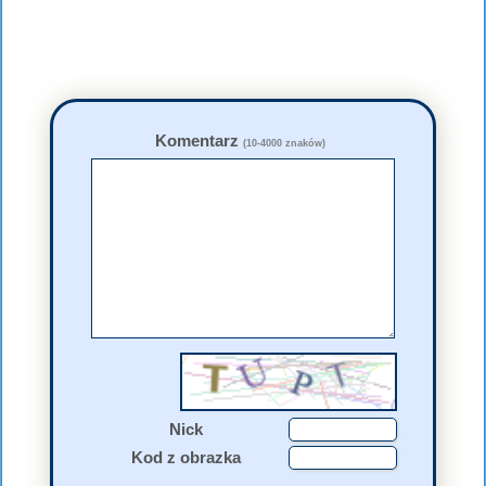
Komentarz
(10-4000 znaków)
Nick
Kod z obrazka