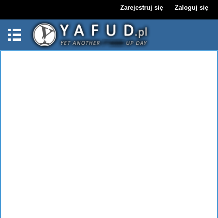
Zarejestruj się
Zaloguj się