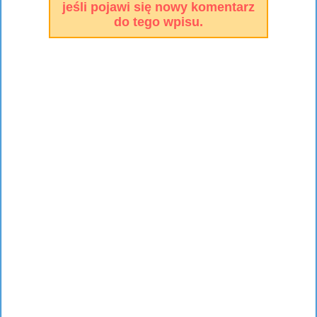
jeśli pojawi się nowy komentarz
do tego wpisu.