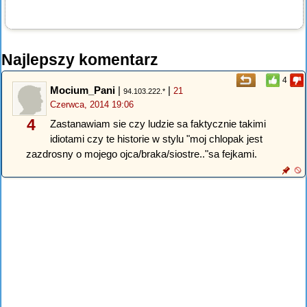
Najlepszy komentarz
4
Mocium_Pani
|
|
21
94.103.222.*
Czerwca, 2014 19:06
4
Zastanawiam sie czy ludzie sa faktycznie takimi
idiotami czy te historie w stylu "moj chlopak jest
zazdrosny o mojego ojca/braka/siostre.."sa fejkami.