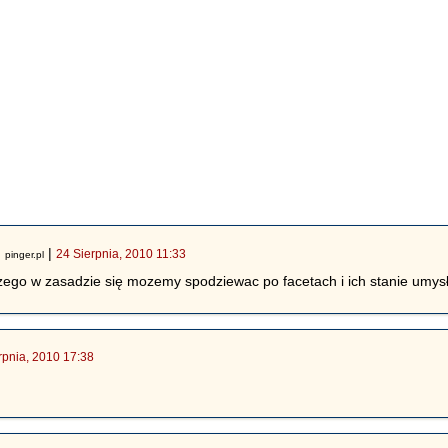
|
|
24 Sierpnia, 2010 11:33
pinger.pl
czego w zasadzie się mozemy spodziewac po facetach i ich stanie umys
rpnia, 2010 17:38