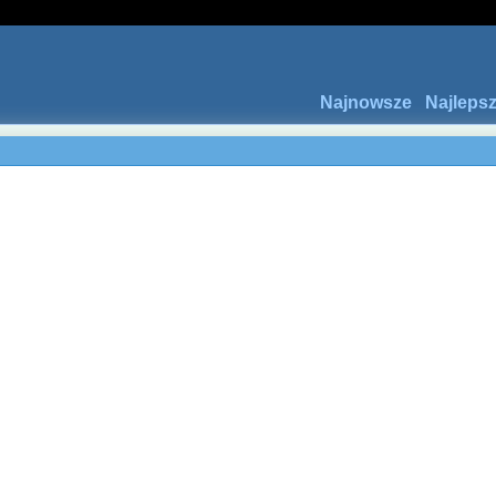
Najnowsze
Najleps