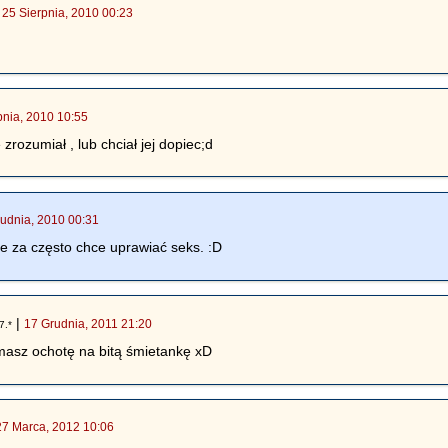
|
25 Sierpnia, 2010 00:23
pnia, 2010 10:55
e zrozumiał , lub chciał jej dopiec;d
udnia, 2010 00:31
że za często chce uprawiać seks. :D
|
17 Grudnia, 2011 21:20
7.*
masz ochotę na bitą śmietankę xD
27 Marca, 2012 10:06