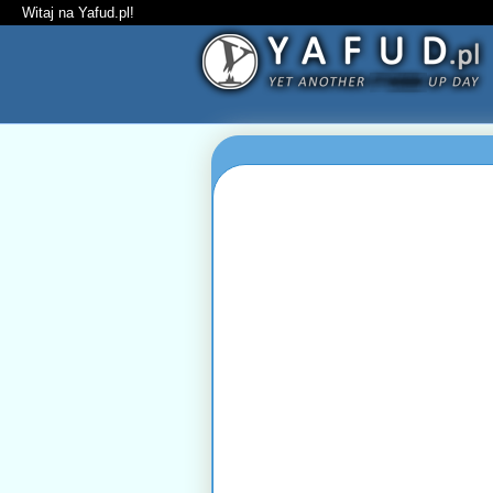
Witaj na Yafud.pl!