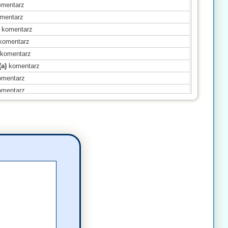
mentarz
mentarz
komentarz
komentarz
komentarz
(a)
komentarz
mentarz
mentarz
(a)
komentarz
komentarz
(a)
komentarz
mentarz
entarz
entarz
omentarz
ał(a)
komentarz
ał(a)
komentarz