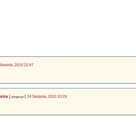
Sierpnia, 2010 22:47
stra
|
|
24 Sierpnia, 2010 10:29
pinger.pl