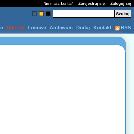
Nie masz konta?
Zarejestruj się
Zaloguj się
ze
Odrzuty
Losowe
Archiwum
Dodaj
Kontakt
RSS