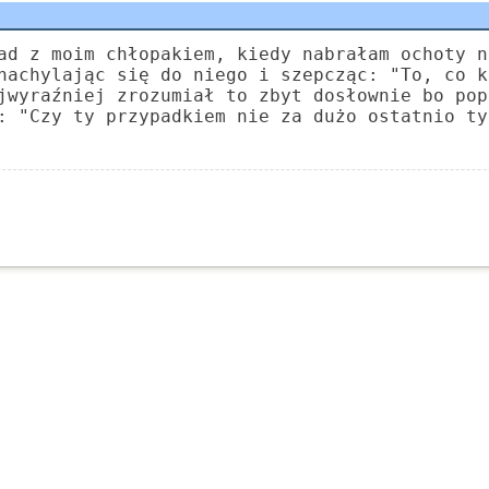
ad z moim chłopakiem, kiedy nabrałam ochoty n
nachylając się do niego i szepcząc: "To, co k
jwyraźniej zrozumiał to zbyt dosłownie bo pop
: "Czy ty przypadkiem nie za dużo ostatnio ty