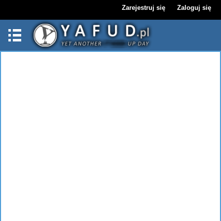
Zarejestruj się
Zaloguj się