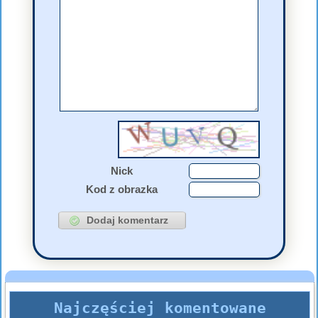
Nick
Kod z obrazka
Najczęściej komentowane