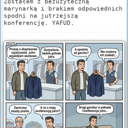
Zostałem z bezużyteczną
marynarką i brakiem odpowiednich
spodni na jutrzejszą
konferencję. YAFUD.