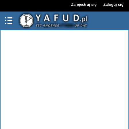
Zarejestruj się
Zaloguj się