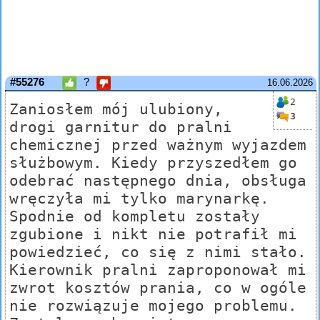
#55276
?
16.06.2026
2
Zaniosłem mój ulubiony,
3
drogi garnitur do pralni
chemicznej przed ważnym wyjazdem
służbowym. Kiedy przyszedłem go
odebrać następnego dnia, obsługa
wręczyła mi tylko marynarkę.
Spodnie od kompletu zostały
zgubione i nikt nie potrafił mi
powiedzieć, co się z nimi stało.
Kierownik pralni zaproponował mi
zwrot kosztów prania, co w ogóle
nie rozwiązuje mojego problemu.