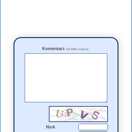
Komentarz
(10-4000 znaków)
Nick