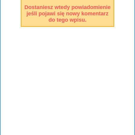
Dostaniesz wtedy powiadomienie
jeśli pojawi się nowy komentarz
do tego wpisu.