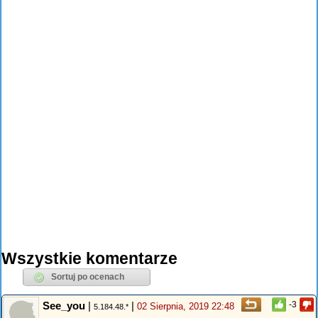
Wszystkie komentarze
See_you
|
|
-3
02 Sierpnia, 2019 22:48
5.184.48.*