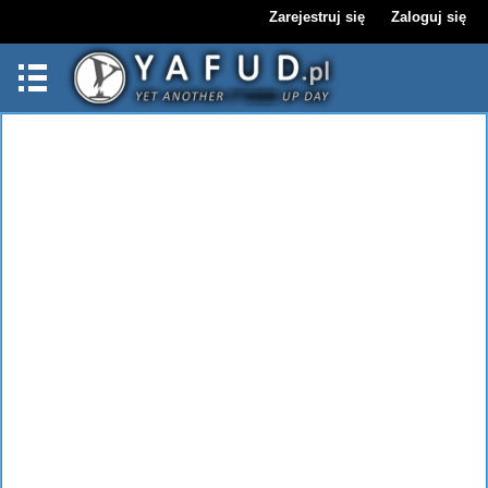
Zarejestruj się
Zaloguj się