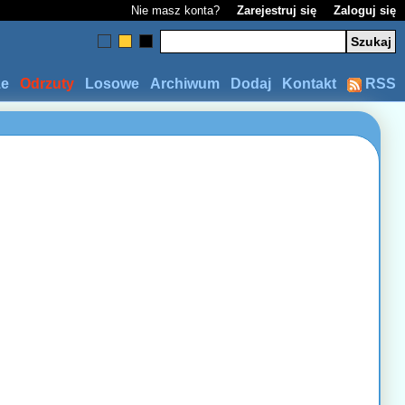
Nie masz konta?
Zarejestruj się
Zaloguj się
ze
Odrzuty
Losowe
Archiwum
Dodaj
Kontakt
RSS