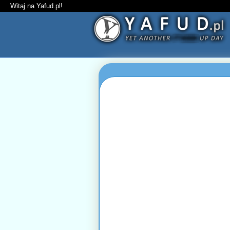
Witaj na Yafud.pl!