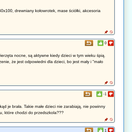
 40x100, drewniany kołowrotek, mase ściółki, akcesoria
0
wierzęta nocne, są aktywne kiedy dzieci w tym wieku śpią.
nie, że jest odpowiedni dla dzieci, bo jest mały i "mało
-1
skąd je brała. Takie małe dzieci nie zarabiają, nie powinny
ku, które chodzi do przedszkola???
1