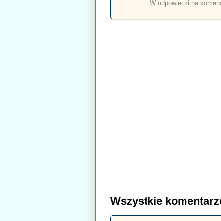
W odpowiedzi na komen
Wszystkie komentarz