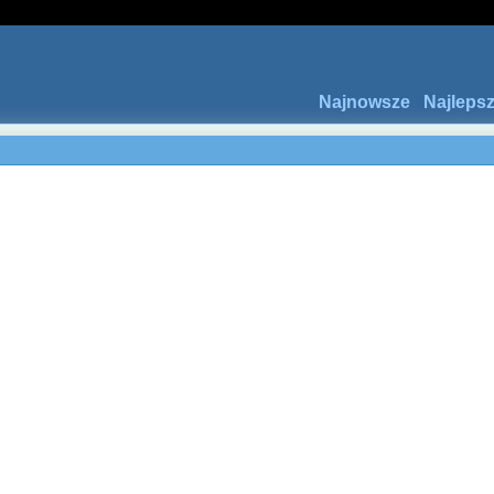
Najnowsze
Najleps