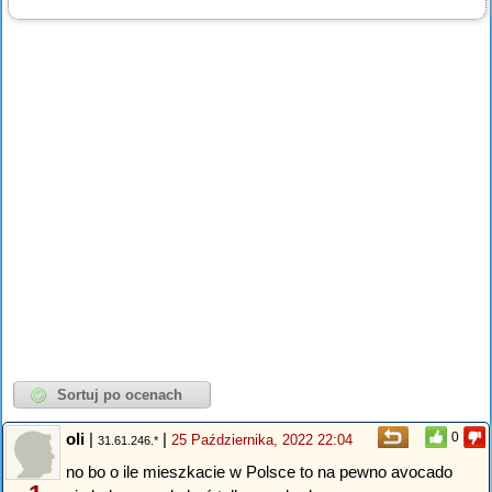
oli
|
|
0
25 Października, 2022 22:04
31.61.246.*
no bo o ile mieszkacie w Polsce to na pewno avocado