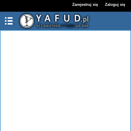
Zarejestruj się
Zaloguj się