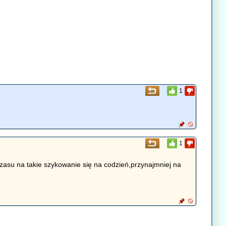
1
1
 czasu na takie szykowanie się na codzień,przynajmniej na