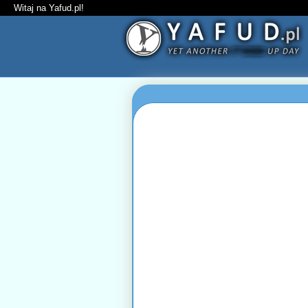
Witaj na Yafud.pl!