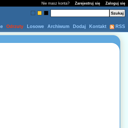
Nie masz konta?
Zarejestruj się
Zaloguj się
ze
Odrzuty
Losowe
Archiwum
Dodaj
Kontakt
RSS