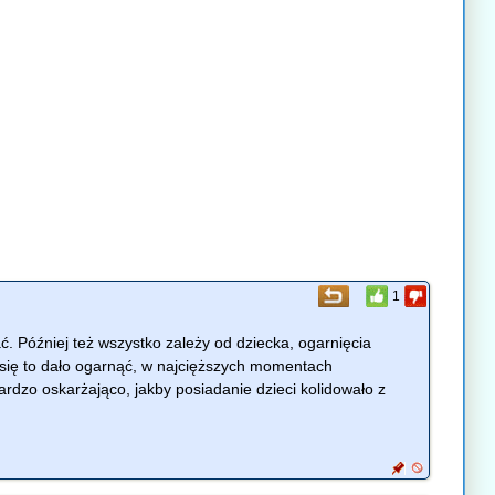
1
ć. Później też wszystko zależy od dziecka, ogarnięcia
e się to dało ogarnąć, w najcięższych momentach
ardzo oskarżająco, jakby posiadanie dzieci kolidowało z