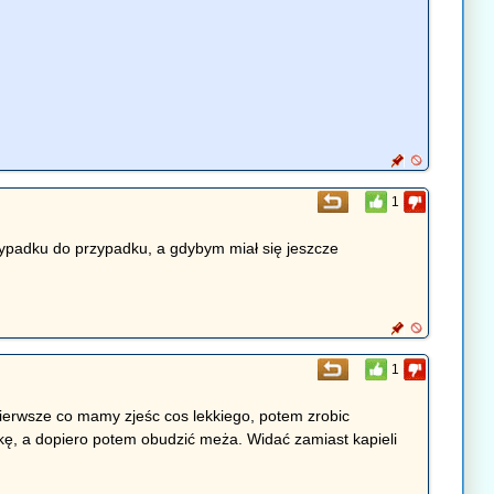
1
rzypadku do przypadku, a gdybym miał się jeszcze
1
 pierwsze co mamy zjeśc cos lekkiego, potem zrobic
zkę, a dopiero potem obudzić meża. Widać zamiast kapieli