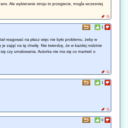
ans. Ale wybieranie stroju to przegiecie, mogĺa wczesniej
1
estał reagować na płacz więc nie było problemu, żeby w
e zająć na tę chwilę. Nie twierdzę, że w każdej rodzinie
się czy umalowania. Autorka nie ma się co martwić o
1
0