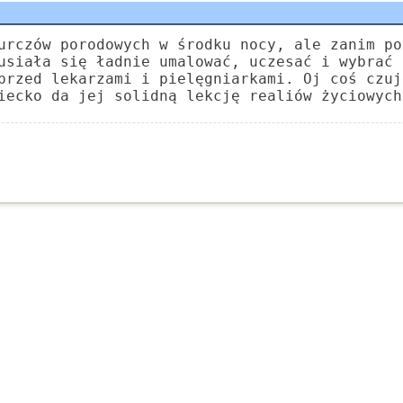
urczów porodowych w środku nocy, ale zanim po
usiała się ładnie umalować, uczesać i wybrać 
przed lekarzami i pielęgniarkami. Oj coś czuj
iecko da jej solidną lekcję realiów życiowych