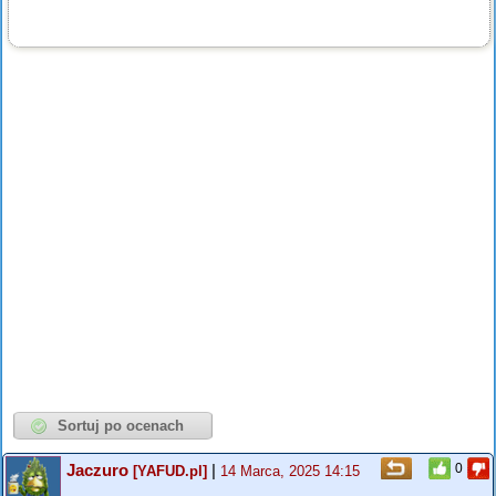
Jaczuro
|
0
[YAFUD.pl]
14 Marca, 2025 14:15