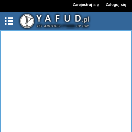
Zarejestruj się
Zaloguj się