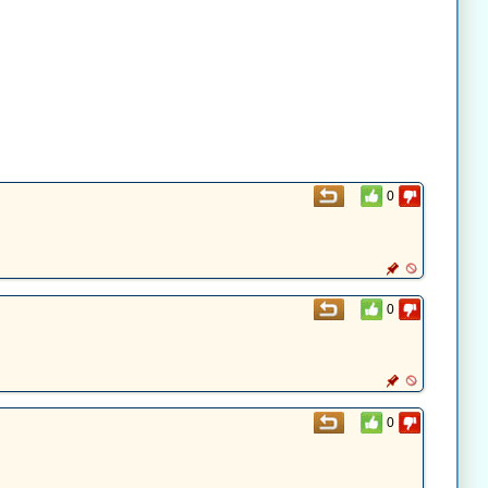
0
0
0