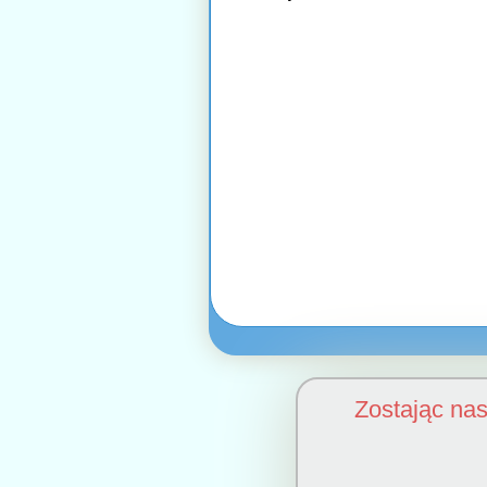
Zostając na