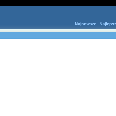
Najnowsze
Najleps