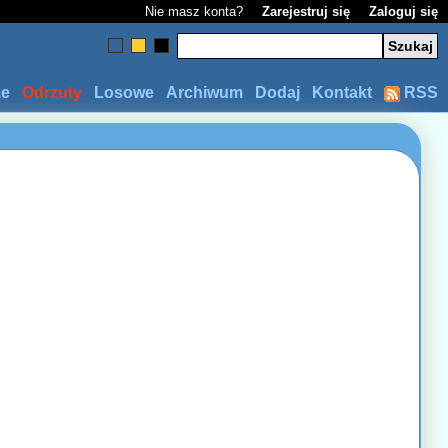
Nie masz konta?
Zarejestruj się
Zaloguj się
ze
Odrzuty
Losowe
Archiwum
Dodaj
Kontakt
RSS