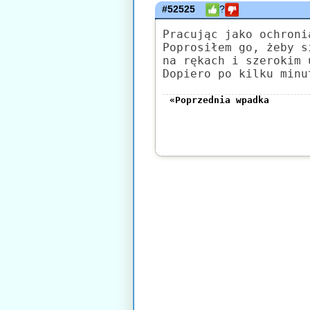
#52525
?
Pracując jako ochroni
Poprosiłem go, żeby s
na rękach i szerokim 
Dopiero po kilku minu
«Poprzednia wpadka