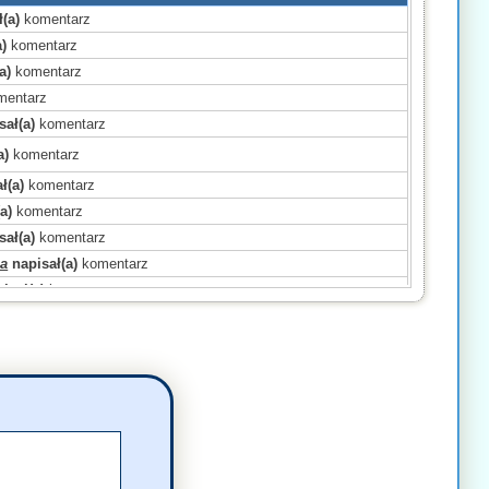
(a)
komentarz
)
komentarz
a)
komentarz
entarz
sał(a)
komentarz
a)
komentarz
ł(a)
komentarz
a)
komentarz
sał(a)
komentarz
a
napisał(a)
komentarz
isał(a)
komentarz
omentarz
omentarz
sał(a)
komentarz
sał(a)
komentarz
)
komentarz
a)
komentarz
a)
komentarz