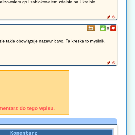
okalizowałem go i zablokowałem zdalnie na Ukrainie.
0
zie takie obowiązuje nazewnictwo. Ta kreska to myślnik.
mentarz do tego wpisu.
Komentarz