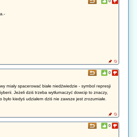
0
a.-
0
wy miały spacerować białe niedźwiedzie - symbol represji
erii. Jeżeli dziś trzeba wytłumaczyć dowcip to znaczy,
co było kiedyś udziałem dziś nie zawsze jest zrozumiałe.
0