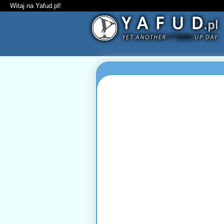
Witaj na Yafud.pl!