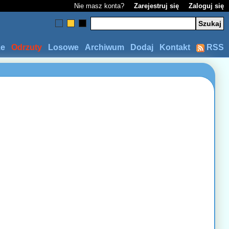
Nie masz konta?
Zarejestruj się
Zaloguj się
ze
Odrzuty
Losowe
Archiwum
Dodaj
Kontakt
RSS