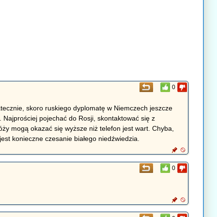
0
tatecznie, skoro ruskiego dyplomatę w Niemczech jeszcze
 Najprościej pojechać do Rosji, skontaktować się z
róży mogą okazać się wyższe niż telefon jest wart. Chyba,
est konieczne czesanie białego niedźwiedzia.
0