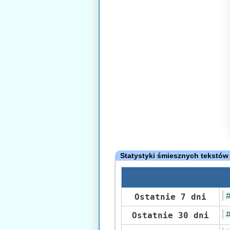
Statystyki śmiesznych tekstów
Ostatnie 7 dni
Ostatnie 30 dni