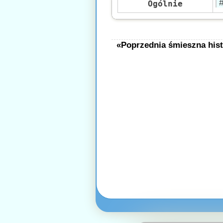
Ogólnie
«Poprzednia śmieszna hist