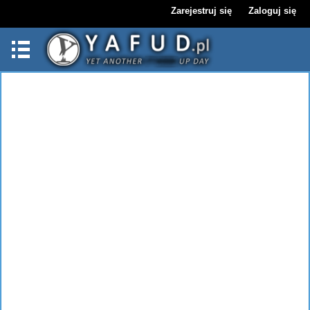
Zarejestruj się
Zaloguj się