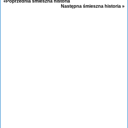
«Poprzednia śmieszna historia
Następna śmieszna historia »