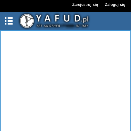
Zarejestruj się
Zaloguj się