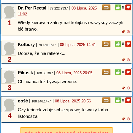
Dr. Per Rectal
|
|
0
08 Lipca, 2025
77.222.233.*
11:02
1
Wtedy kierowca zatrzymał trolejbus i wszyscy zaczęli
bić brawo.
Kotbury
|
|
0
08 Lipca, 2025 14:41
79.185.184.*
Dobrze, że nie ratlerek...
2
Pikusik
|
|
0
08 Lipca, 2025 20:05
188.33.38.*
Chihuahua też bywają wredne.
3
gość
|
|
0
08 Lipca, 2025 20:56
188.146.147.*
Czy terierek zdaje sobie sprawę ile waży torba
4
listonosza.