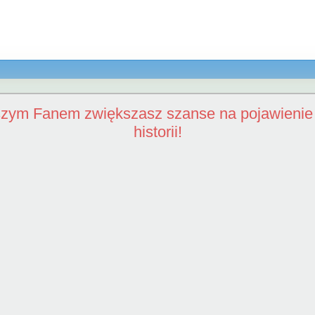
szym Fanem zwiększasz szanse na pojawienie 
historii!