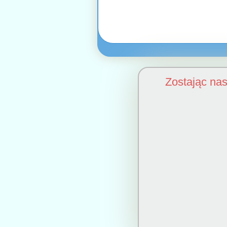
Zostając na