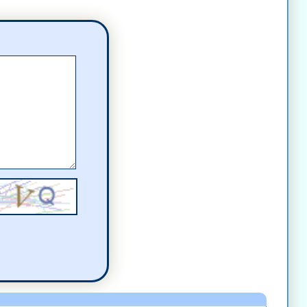
ał(a)
komentarz
)
komentarz
(a)
komentarz
(a)
komentarz
(a)
komentarz
sał(a)
komentarz
komentarz