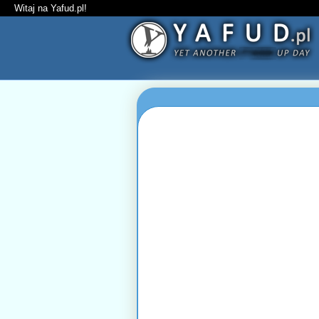
Witaj na Yafud.pl!