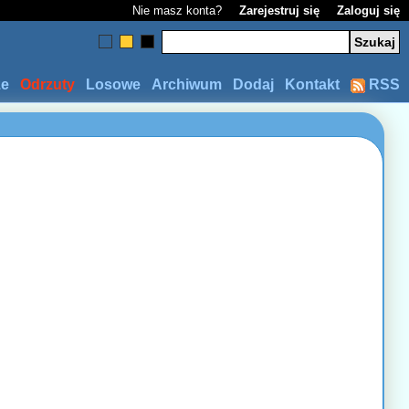
Nie masz konta?
Zarejestruj się
Zaloguj się
ze
Odrzuty
Losowe
Archiwum
Dodaj
Kontakt
RSS