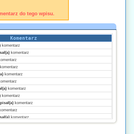
mentarz do tego wpisu.
Komentarz
)
komentarz
sał(a)
komentarz
omentarz
komentarz
a)
komentarz
omentarz
ł(a)
komentarz
)
komentarz
pisał(a)
komentarz
komentarz
sał(a)
komentarz
omentarz
omentarz