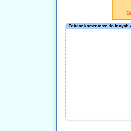
D
Zobacz komentarze do innych