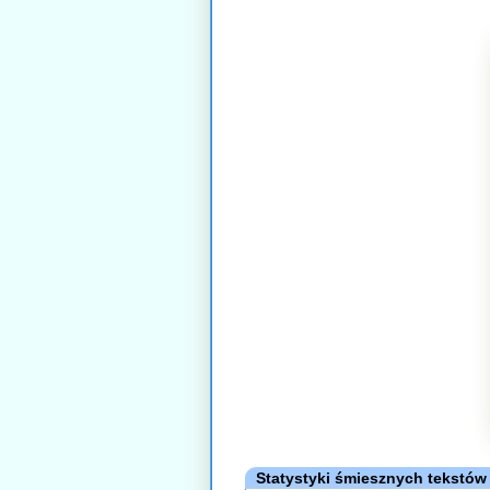
Statystyki śmiesznych tekstów