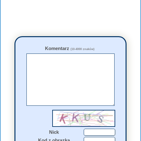
Komentarz
(10-4000 znaków)
Nick
Kod z obrazka