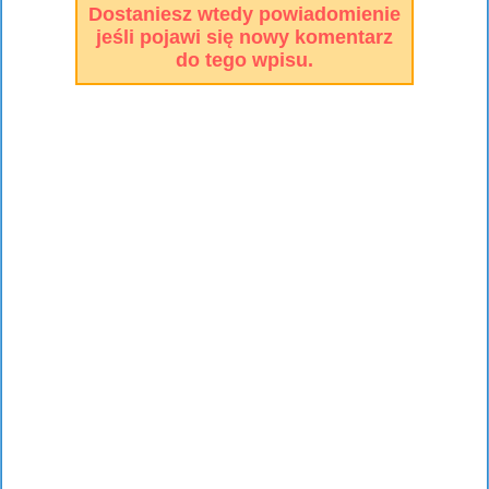
Dostaniesz wtedy powiadomienie
jeśli pojawi się nowy komentarz
do tego wpisu.