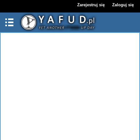
Zarejestruj się
Zaloguj się