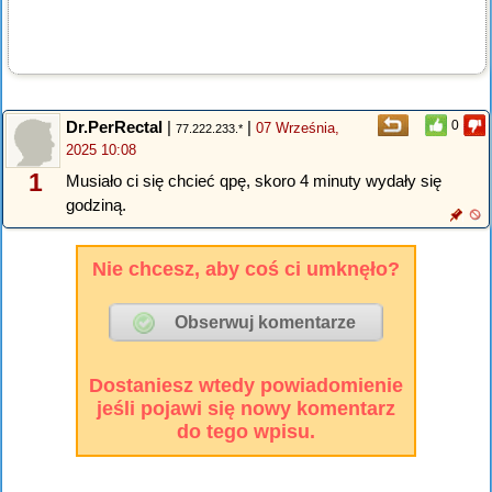
Dr.PerRectal
|
|
0
07 Września,
77.222.233.*
2025 10:08
1
Musiało ci się chcieć qpę, skoro 4 minuty wydały się
godziną.
Nie chcesz, aby coś ci umknęło?
Dostaniesz wtedy powiadomienie
jeśli pojawi się nowy komentarz
do tego wpisu.