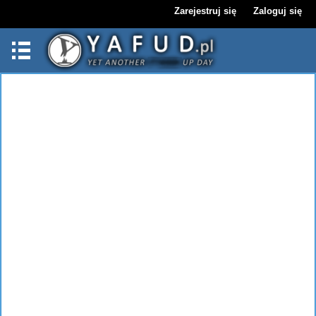
Zarejestruj się
Zaloguj się