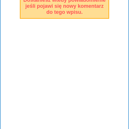
Dostaniesz wtedy powiadomienie
jeśli pojawi się nowy komentarz
do tego wpisu.