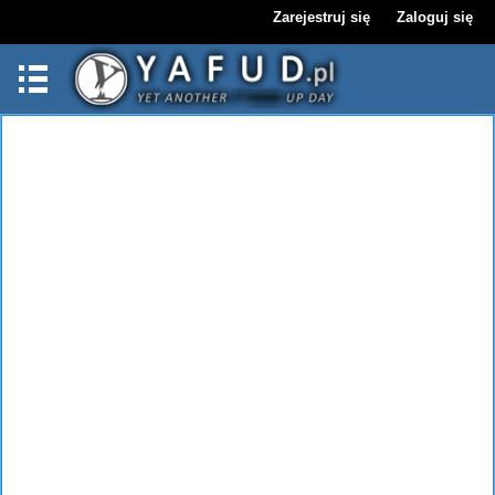
Zarejestruj się
Zaloguj się