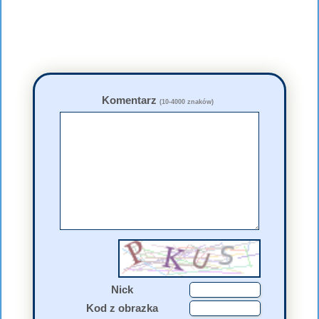
Komentarz
(10-4000 znaków)
Nick
Kod z obrazka