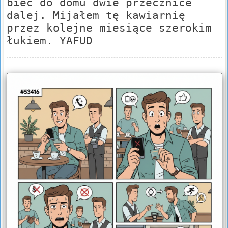
biec do domu dwie przecznice
dalej. Mijałem tę kawiarnię
przez kolejne miesiące szerokim
łukiem. YAFUD