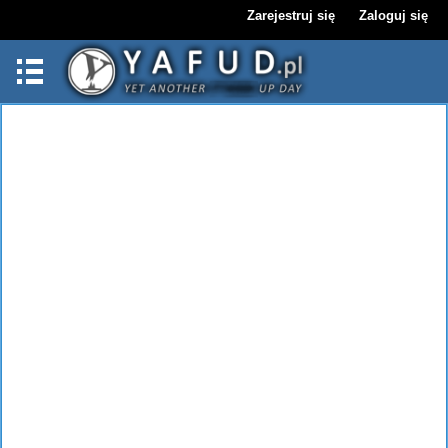
Zarejestruj się
Zaloguj się