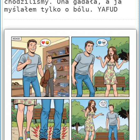
chodziliśmy. Ona gadała, a ja
myślałem tylko o bólu. YAFUD