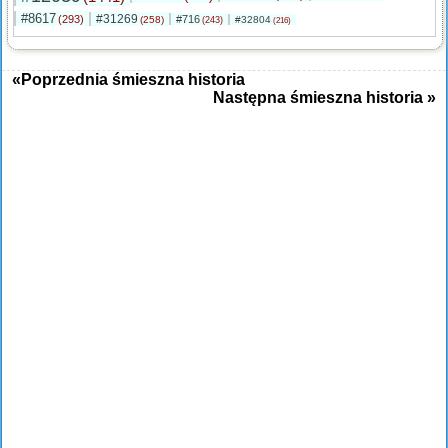
#8617
#31269
(293)
#716
(258)
#32804
(243)
(216)
«Poprzednia śmieszna historia
Następna śmieszna historia »