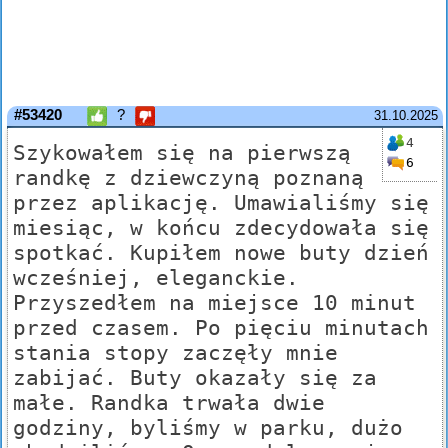
#53420
?
31.10.2025
4
Szykowałem się na pierwszą
6
randkę z dziewczyną poznaną
przez aplikację. Umawialiśmy się
miesiąc, w końcu zdecydowała się
spotkać. Kupiłem nowe buty dzień
wcześniej, eleganckie.
Przyszedłem na miejsce 10 minut
przed czasem. Po pięciu minutach
stania stopy zaczęły mnie
zabijać. Buty okazały się za
małe. Randka trwała dwie
godziny, byliśmy w parku, dużo