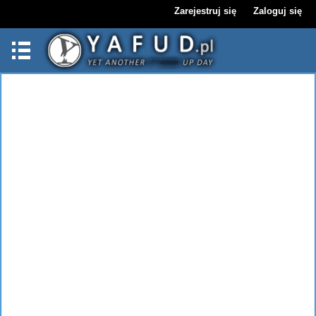
Zarejestruj się
Zaloguj się