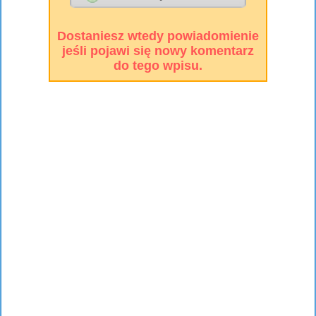
Dostaniesz wtedy powiadomienie
jeśli pojawi się nowy komentarz
do tego wpisu.