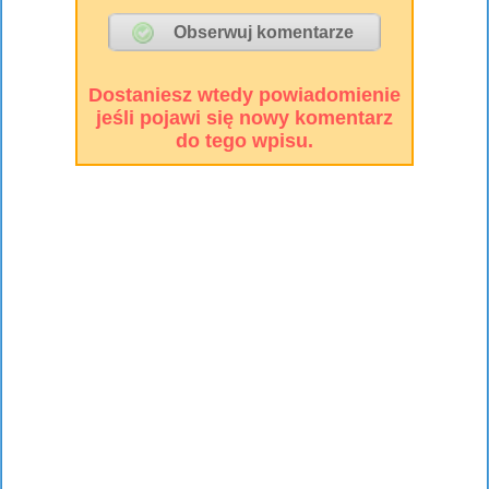
Dostaniesz wtedy powiadomienie
jeśli pojawi się nowy komentarz
do tego wpisu.