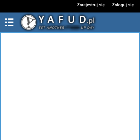
Zarejestruj się
Zaloguj się