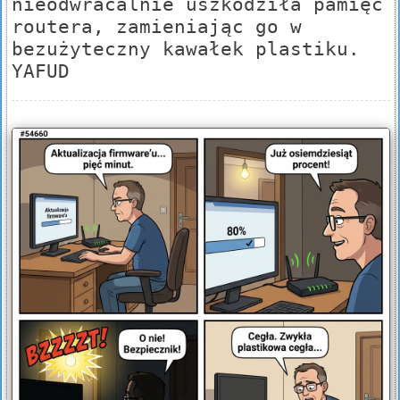
nieodwracalnie uszkodziła pamięć
routera, zamieniając go w
bezużyteczny kawałek plastiku.
YAFUD