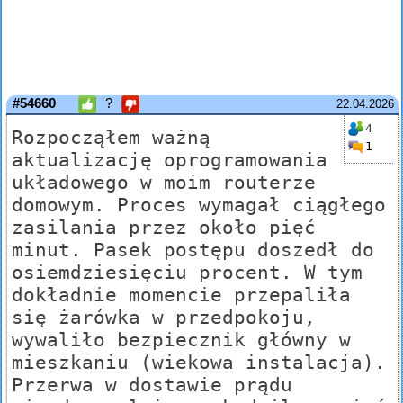
#54660
?
22.04.2026
4
Rozpocząłem ważną
1
aktualizację oprogramowania
układowego w moim routerze
domowym. Proces wymagał ciągłego
zasilania przez około pięć
minut. Pasek postępu doszedł do
osiemdziesięciu procent. W tym
dokładnie momencie przepaliła
się żarówka w przedpokoju,
wywaliło bezpiecznik główny w
mieszkaniu (wiekowa instalacja).
Przerwa w dostawie prądu