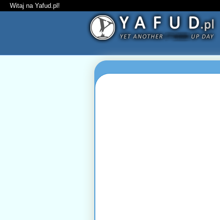
Witaj na Yafud.pl!