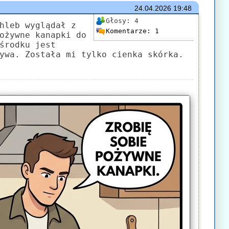
24.04.2026
19:48
Głosy:
4
hleb wyglądał z
Komentarze:
1
ożywne kanapki do
środku jest
ywa. Została mi tylko cienka skórka.