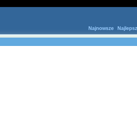
Najnowsze
Najleps