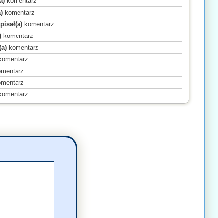
a)
komentarz
)
komentarz
pisał(a)
komentarz
)
komentarz
(a)
komentarz
komentarz
mentarz
mentarz
komentarz
(a)
komentarz
(a)
komentarz
komentarz
ał(a)
komentarz
komentarz
omentarz
(a)
komentarz
komentarz
komentarz