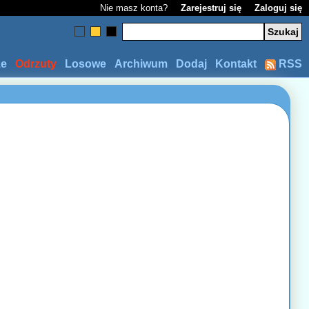
Nie masz konta?
Zarejestruj się
Zaloguj się
ze
Odrzuty
Losowe
Archiwum
Dodaj
Kontakt
RSS