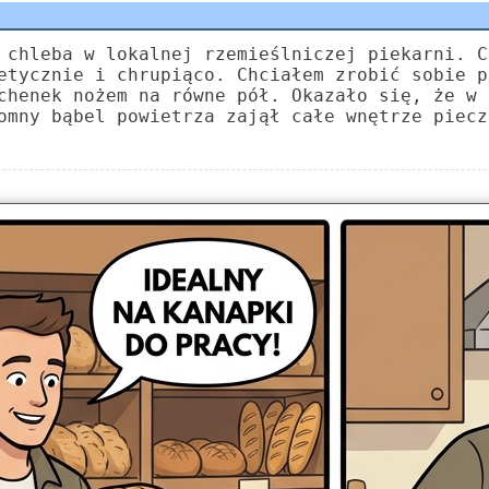
 chleba w lokalnej rzemieślniczej piekarni. C
etycznie i chrupiąco. Chciałem zrobić sobie p
chenek nożem na równe pół. Okazało się, że w 
omny bąbel powietrza zajął całe wnętrze piecz