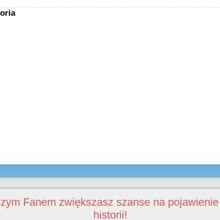
oria
szym Fanem zwiększasz szanse na pojawienie 
historii!