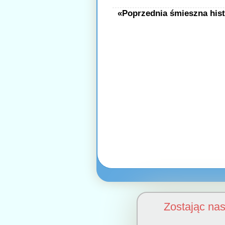
«Poprzednia śmieszna hist
Zostając na