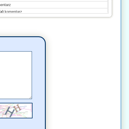
entarz
a)
komentarz
a)
komentarz
a)
komentarz
)
komentarz
ał(a)
komentarz
)
komentarz
komentarz
komentarz
a)
komentarz
)
komentarz