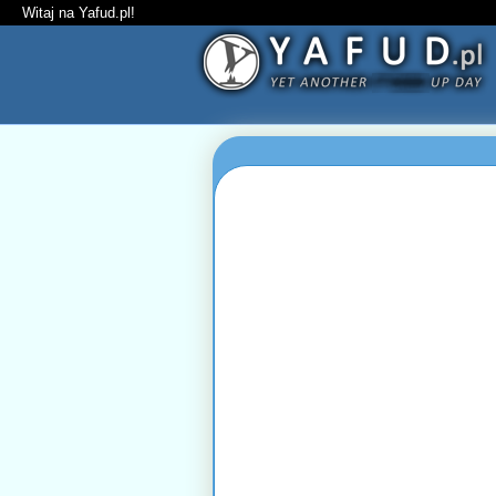
Witaj na Yafud.pl!