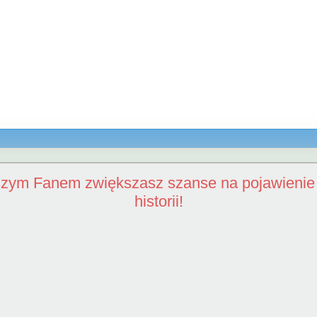
szym Fanem zwiększasz szanse na pojawienie 
historii!