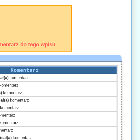
mentarz do tego wpisu.
Komentarz
ał(a)
komentarz
komentarz
)
komentarz
ał(a)
komentarz
komentarz
mentarz
komentarz
entarz
sał(a)
komentarz