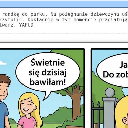
 randkę do parku. Na pożegnanie dziewczyna uś
rzytulić. Dokładnie w tym momencie przelatują
twarz. YAFUD