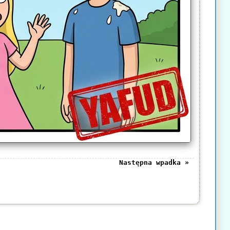
Następna wpadka »