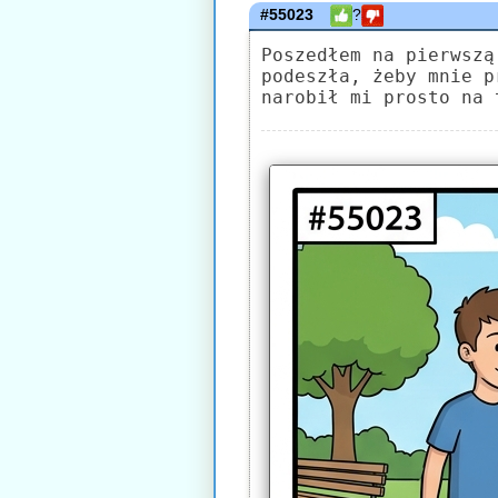
#55023
?
Poszedłem na pierwszą
podeszła, żeby mnie p
narobił mi prosto na 