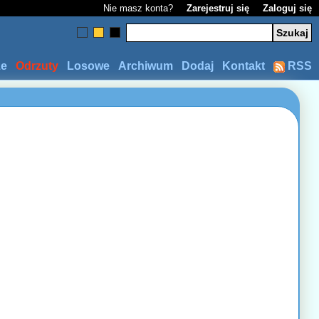
Nie masz konta?
Zarejestruj się
Zaloguj się
ze
Odrzuty
Losowe
Archiwum
Dodaj
Kontakt
RSS