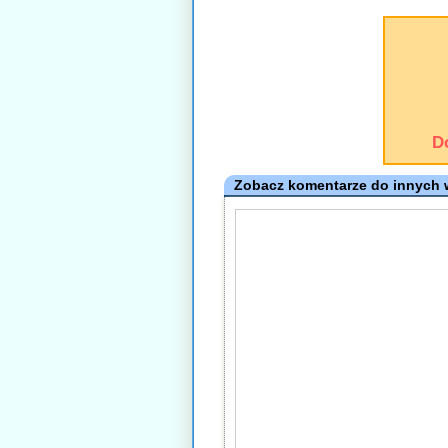
D
Zobacz komentarze do innych