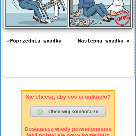
«Poprzednia wpadka
Następna wpadka »
Nie chcesz, aby coś ci umknęło?
Dostaniesz wtedy powiadomienie
jeśli pojawi się nowy komentarz