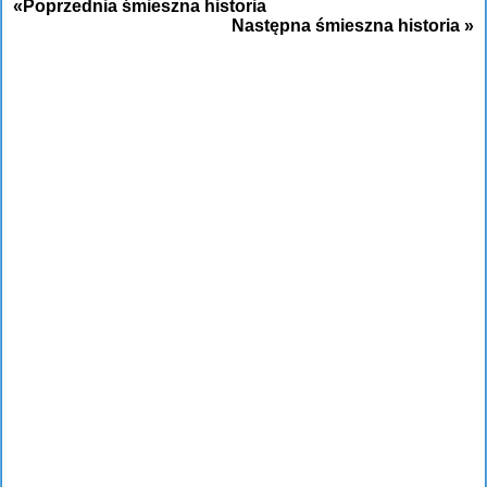
«Poprzednia śmieszna historia
Następna śmieszna historia »