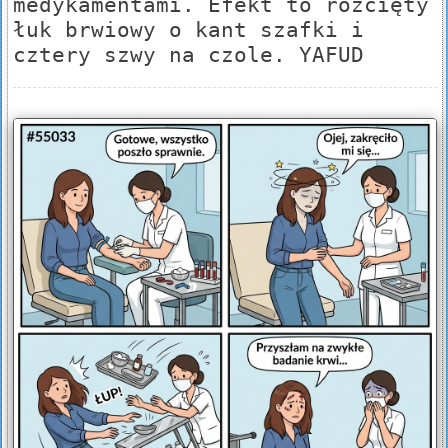
medykamentami. Efekt to rozcięty
łuk brwiowy o kant szafki i
cztery szwy na czole. YAFUD