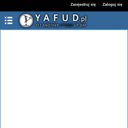
Zarejestruj się
Zaloguj się