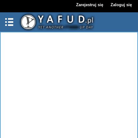
Zarejestruj się
Zaloguj się