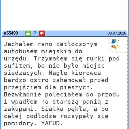
#55499
?
08.07.2026
2
Jechałem rano zatłoczonym
1
autobusem miejskim do
urzędu. Trzymałem się rurki pod
sufitem, bo nie było miejsc
siedzących. Nagle kierowca
bardzo ostro zahamował przed
przejściem dla pieszych.
Bezwładnie poleciałem do przodu
i wpadłem na starszą panią z
zakupami. Siatka pękła, a po
całej podłodze rozsypały się
pomidory. YAFUD.