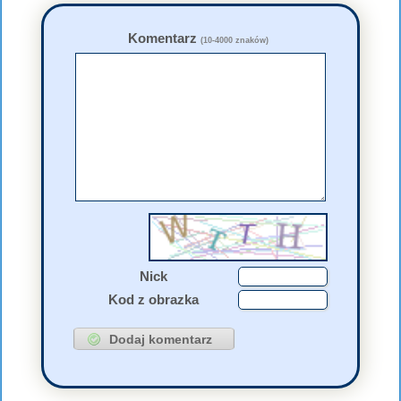
Komentarz
(10-4000 znaków)
Nick
Kod z obrazka