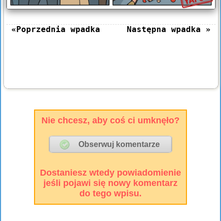
«Poprzednia wpadka
Następna wpadka »
Nie chcesz, aby coś ci umknęło?
Dostaniesz wtedy powiadomienie
jeśli pojawi się nowy komentarz
do tego wpisu.