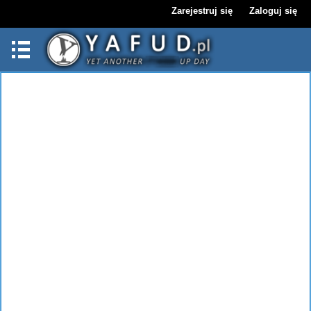
Zarejestruj się
Zaloguj się