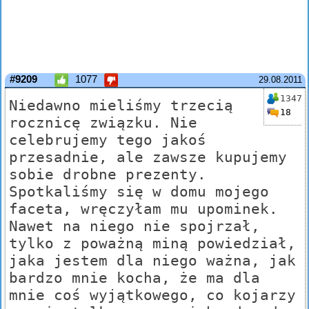
#9209
1077
29.08.2011
1347
Niedawno mieliśmy trzecią
18
rocznicę związku. Nie
celebrujemy tego jakoś
przesadnie, ale zawsze kupujemy
sobie drobne prezenty.
Spotkaliśmy się w domu mojego
faceta, wręczyłam mu upominek.
Nawet na niego nie spojrzał,
tylko z poważną miną powiedział,
jaka jestem dla niego ważna, jak
bardzo mnie kocha, że ma dla
mnie coś wyjątkowego, co kojarzy