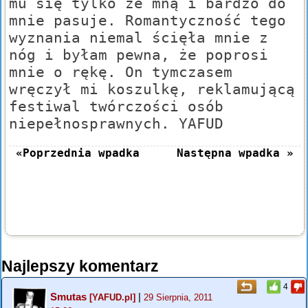
mu się tylko ze mną i bardzo do
mnie pasuje. Romantyczność tego
wyznania niemal ścięła mnie z
nóg i byłam pewna, że poprosi
mnie o rękę. On tymczasem
wręczył mi koszulkę, reklamującą
festiwal twórczości osób
niepełnosprawnych. YAFUD
«Poprzednia wpadka
Następna wpadka »
Najlepszy komentarz
4
Smutas
|
[YAFUD.pl]
29 Sierpnia, 2011