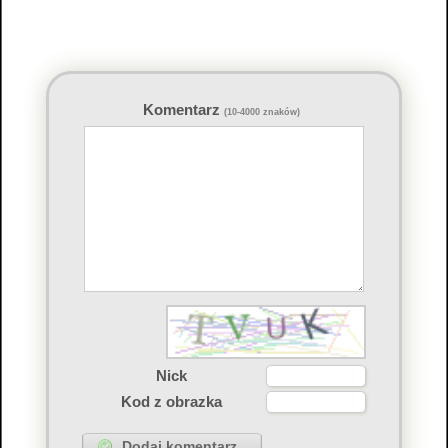
Komentarz
(10-4000 znaków)
Nick
Kod z obrazka