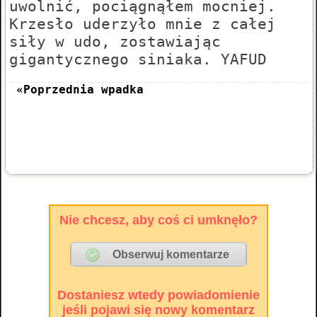
uwolnić, pociągnąłem mocniej.
Krzesło uderzyło mnie z całej
siły w udo, zostawiając
gigantycznego siniaka. YAFUD
«Poprzednia wpadka
Nie chcesz, aby coś ci umknęło?
Dostaniesz wtedy powiadomienie
jeśli pojawi się nowy komentarz