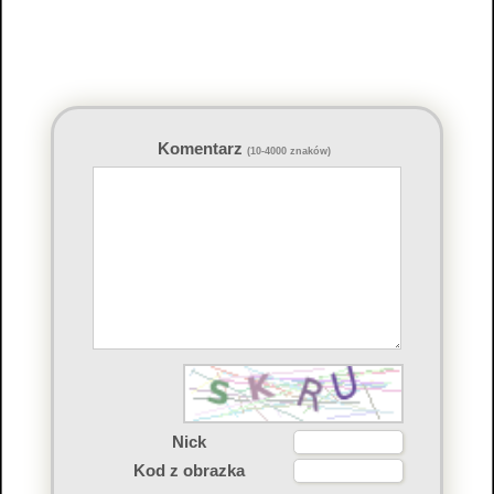
Komentarz
(10-4000 znaków)
Nick
Kod z obrazka