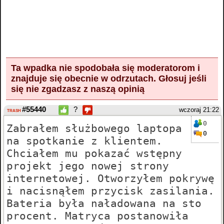
Ta wpadka nie spodobała się moderatorom i
znajduje się obecnie w odrzutach.
Głosuj
jeśli
się nie zgadzasz z naszą opinią
#55440
?
wczoraj 21:22
TRASH
0
Zabrałem służbowego laptopa
0
na spotkanie z klientem.
Chciałem mu pokazać wstępny
projekt jego nowej strony
internetowej. Otworzyłem pokrywę
i nacisnąłem przycisk zasilania.
Bateria była naładowana na sto
procent. Matryca postanowiła