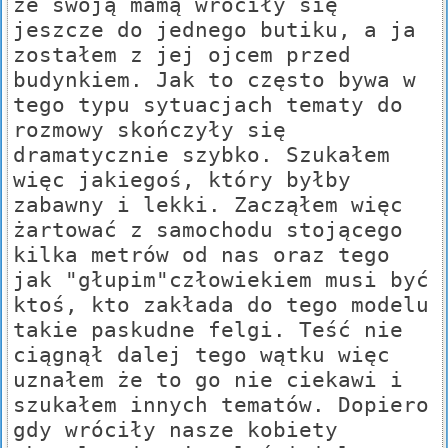
ze swoją mamą wróciły się
jeszcze do jednego butiku, a ja
zostałem z jej ojcem przed
budynkiem. Jak to często bywa w
tego typu sytuacjach tematy do
rozmowy skończyły się
dramatycznie szybko. Szukałem
więc jakiegoś, który byłby
zabawny i lekki. Zacząłem więc
żartować z samochodu stojącego
kilka metrów od nas oraz tego
jak "głupim"człowiekiem musi być
ktoś, kto zakłada do tego modelu
takie paskudne felgi. Teść nie
ciągnął dalej tego wątku więc
uznałem że to go nie ciekawi i
szukałem innych tematów. Dopiero
gdy wróciły nasze kobiety