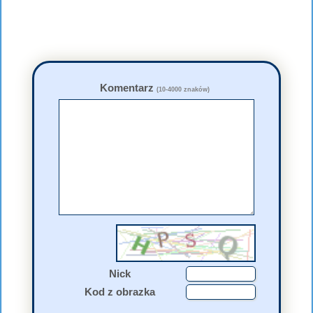
Komentarz
(10-4000 znaków)
Nick
Kod z obrazka