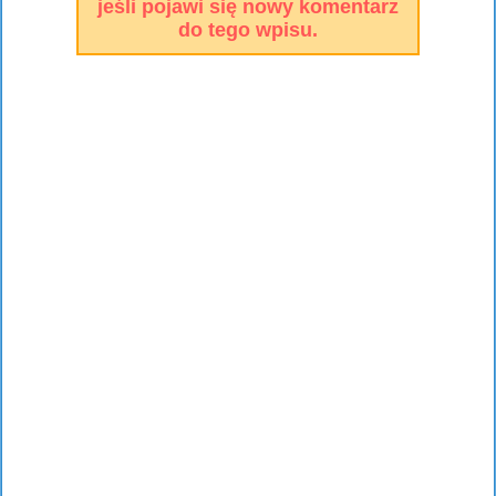
jeśli pojawi się nowy komentarz
do tego wpisu.