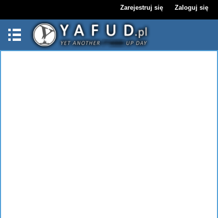
Zarejestruj się
Zaloguj się