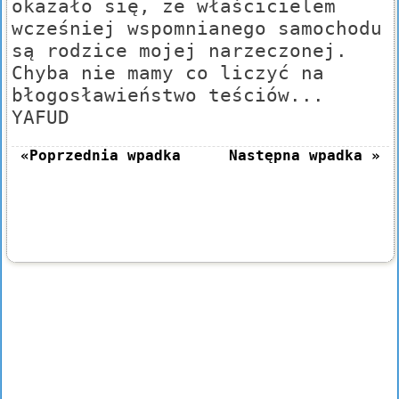
okazało się, że właścicielem
wcześniej wspomnianego samochodu
są rodzice mojej narzeczonej.
Chyba nie mamy co liczyć na
błogosławieństwo teściów...
YAFUD
«Poprzednia wpadka
Następna wpadka »