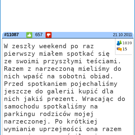
#11087
657
21.10.2011
1039
W zeszły weekend po raz
15
pierwszy miałem spotkać się
ze swoimi przyszłymi teściami.
Razem z narzeczoną mieliśmy do
nich wpaść na sobotni obiad.
Przed spotkaniem pojechaliśmy
jeszcze do galerii kupić dla
nich jakiś prezent. Wracając do
samochodu spotkaliśmy na
parkingu rodziców mojej
narzeczonej. Po krótkiej
wymianie uprzejmości ona razem