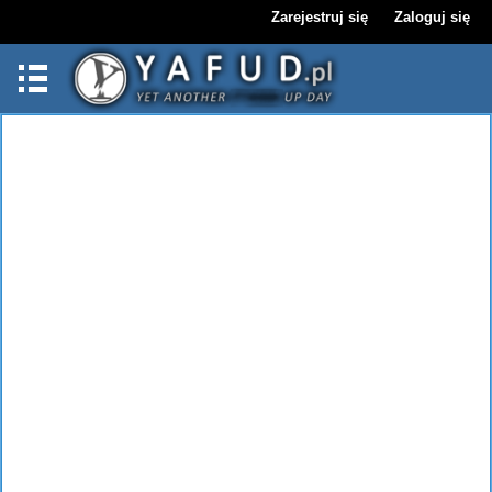
Zarejestruj się
Zaloguj się