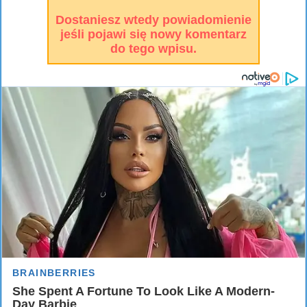
Dostaniesz wtedy powiadomienie
jeśli pojawi się nowy komentarz
do tego wpisu.