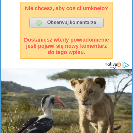
Nie chcesz, aby coś ci umknęło?
Dostaniesz wtedy powiadomienie
jeśli pojawi się nowy komentarz
do tego wpisu.