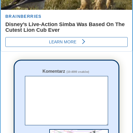
Komentarz
(10-4000 znaków)