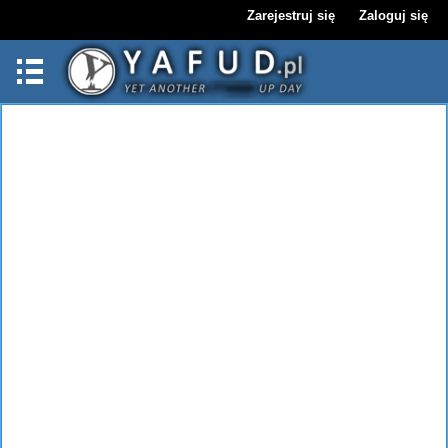
Zarejestruj się
Zaloguj się